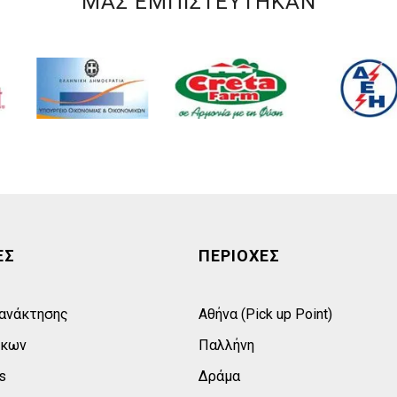
ΜΑΣ ΕΜΠΙΣΤΕΥΤΗΚΑΝ
ΕΣ
ΠΕΡΙΟΧΕΣ
 ανάκτησης
Αθήνα (Pick up Point)
σκων
Παλλήνη
s
Δράμα