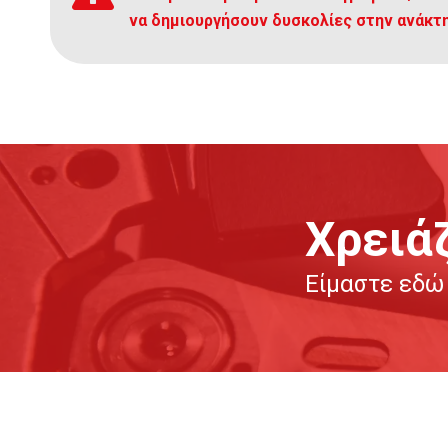
να δημιουργήσουν δυσκολίες στην ανάκ
Χρειά
Είμαστε εδώ 