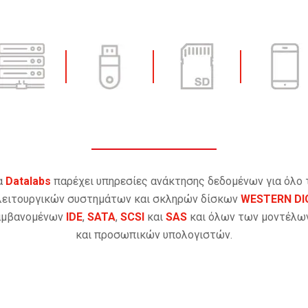
α
Datalabs
παρέχει υπηρεσίες ανάκτησης δεδομένων για όλο
λειτουργικών συστημάτων και σκληρών δίσκων
WESTERN DI
αμβανομένων
IDE
,
SATA
,
SCSI
και
SAS
και όλων των μοντέλω
και προσωπικών υπολογιστών.