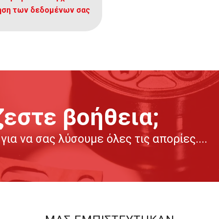
τηση των δεδομένων σας
ζεστε βοήθεια;
για να σας λύσουμε όλες τις απορίες....