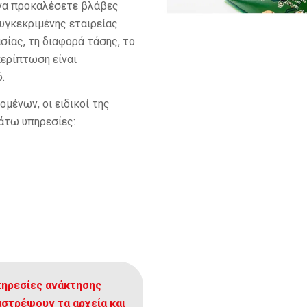
 να προκαλέσετε βλάβες
συγκεκριμένης εταιρείας
σίας, τη διαφορά τάσης, το
περίπτωση είναι
.
μένων, οι ειδικοί της
κάτω υπηρεσίες:
.
πηρεσίες ανάκτησης
στρέψουν τα αρχεία και