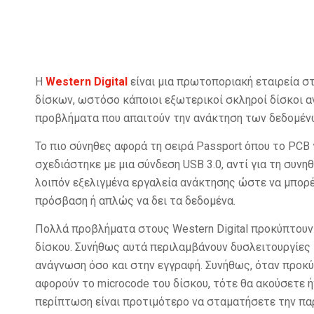
Η
Western Digital
είναι μια πρωτοποριακή εταιρεία 
δίσκων, ωστόσο κάποιοι εξωτερικοί σκληροί δίσκοι 
προβλήματα που απαιτούν την ανάκτηση των δεδομέν
Το πιο σύνηθες αφορά τη σειρά Passport όπου το PCB 
σχεδιάστηκε με μια σύνδεση USB 3.0, αντί για τη συνη
λοιπόν εξελιγμένα εργαλεία ανάκτησης ώστε να μπορέ
πρόσβαση ή απλώς να δει τα δεδομένα.
Πολλά προβλήματα στους Western Digital προκύπτουν
δίσκου. Συνήθως αυτά περιλαμβάνουν δυσλειτουργίε
ανάγνωση όσο και στην εγγραφή. Συνήθως, όταν προκ
αφορούν το microcode του δίσκου, τότε θα ακούσετε ή
περίπτωση είναι προτιμότερο να σταματήσετε την πα