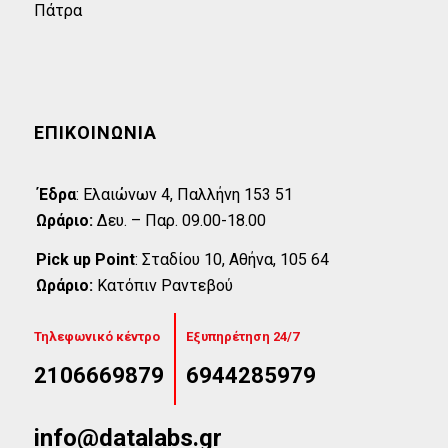
Πάτρα
ΕΠΙΚΟΙΝΩΝΊΑ
Έδρα
:
Eλαιώνων 4, Παλλήνη 153 51
Ωράριο:
Δευ. – Παρ. 09.00-18.00
Pick up Point
:
Σταδίου 10, Αθήνα, 105 64
Ωράριο:
Κατόπιν Ραντεβού
Τηλεφωνικό κέντρο
Εξυπηρέτηση 24/7
2106669879
6944285979
info@datalabs.gr