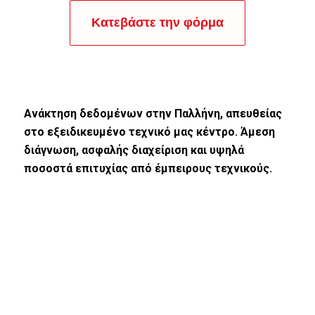
Κατεβάστε την φόρμα
Ανάκτηση δεδομένων στην Παλλήνη, απευθείας
στο εξειδικευμένο τεχνικό μας κέντρο. Άμεση
διάγνωση, ασφαλής διαχείριση και υψηλά
ποσοστά επιτυχίας από έμπειρους τεχνικούς.