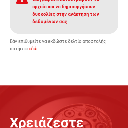
αρχεία και να δημιουργήσουν
δυσκολίες στην ανάκτηση των
δεδομένων σας
Εάν επιθυμείτε να εκδώστε δελτίο αποστολής
πατήστε
εδώ
Χρειάζεστε