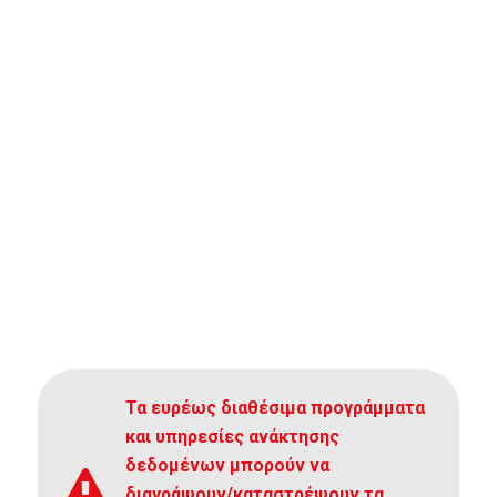
Τα ευρέως διαθέσιμα προγράμματα
και υπηρεσίες ανάκτησης
δεδομένων μπορούν να
διαγράψουν/καταστρέψουν τα