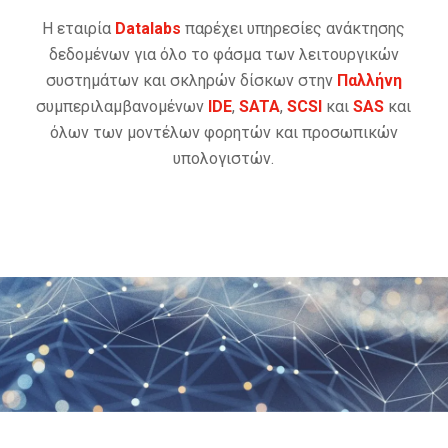
Η εταιρία
Datalabs
παρέχει υπηρεσίες ανάκτησης
δεδομένων για όλο το φάσμα των λειτουργικών
συστημάτων και σκληρών δίσκων στην
Παλλήνη
συμπεριλαμβανομένων
IDE
,
SATA
,
SCSI
και
SAS
και
όλων των μοντέλων φορητών και προσωπικών
υπολογιστών.