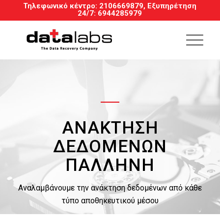
Τηλεφωνικό κέντρο:
2106669879
, Εξυπηρέτηση
24/7
:
6944285979
ΑΝΆΚΤΗΣΗ
ΔΕΔΟΜΈΝΩΝ
ΠΑΛΛΉΝΗ
Αναλαμβάνουμε την ανάκτηση δεδομένων από κάθε
τύπο αποθηκευτικού μέσου