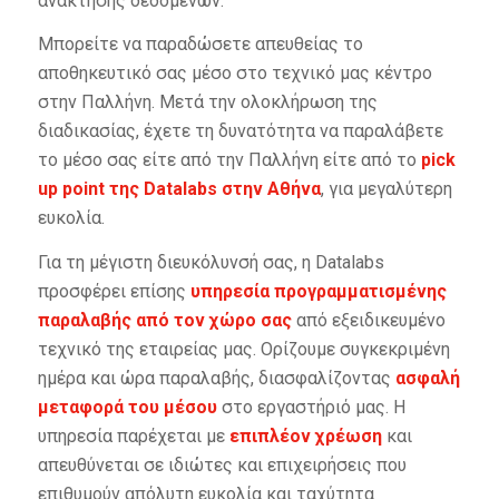
ανάκτησης δεδομένων.
Μπορείτε να παραδώσετε απευθείας το
αποθηκευτικό σας μέσο στο τεχνικό μας κέντρο
στην Παλλήνη. Μετά την ολοκλήρωση της
διαδικασίας, έχετε τη δυνατότητα να παραλάβετε
το μέσο σας είτε από την Παλλήνη είτε από το
pick
up point της Datalabs στην Αθήνα
, για μεγαλύτερη
ευκολία.
Για τη μέγιστη διευκόλυνσή σας, η Datalabs
προσφέρει επίσης
υπηρεσία προγραμματισμένης
παραλαβής από τον χώρο σας
από εξειδικευμένο
τεχνικό της εταιρείας μας. Ορίζουμε συγκεκριμένη
ημέρα και ώρα παραλαβής, διασφαλίζοντας
ασφαλή
μεταφορά του μέσου
στο εργαστήριό μας. Η
υπηρεσία παρέχεται με
επιπλέον χρέωση
και
απευθύνεται σε ιδιώτες και επιχειρήσεις που
επιθυμούν απόλυτη ευκολία και ταχύτητα