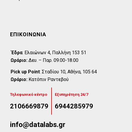
ΕΠΙΚΟΙΝΩΝΊΑ
Έδρα
:
Eλαιώνων 4, Παλλήνη 153 51
Ωράριο:
Δευ. – Παρ. 09.00-18.00
Pick up Point
:
Σταδίου 10, Αθήνα, 105 64
Ωράριο:
Κατόπιν Ραντεβού
Τηλεφωνικό κέντρο
Εξυπηρέτηση 24/7
2106669879
6944285979
info@datalabs.gr