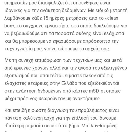
υπηρεσιών μας διασφαλίζει ότι οι συνθήκες είναι
ιδανικές για την ανάκτηση δεδομένων. Με ειδικό μετρητή
λαμβάνουμε κάθε 15 ημέρες μετρήσεις από το «clean
box», το σύγχρονο εργαστήριο στο οποίο δουλεύουμε, για
να βεβαιωθούμε ότι τα ποσοστά σκόνης είναι ελάχιστα
και θα μπορέσουμε να εφαρμόσουμε απρόσκοπτα την
τεχνογνωσία μας, για να σώσουμε τα αρχεία σας.
Με τη συνεχή επιμόρφωση των τεχνικών μας και μετά
από έρευνες χρόνων αλλά και την αγορά του εξελιγμένου
εξοπλισμού που απαιτείται, είμαστε πλέον από τις
ελάχιστες εταιρείες στην Ελλάδα που εξειδικεύονται
στην ανάκτηση δεδομένων από κάρτες mSD, οι οποίες
μέχρι πρότινος θεωρούνταν μη ανακτήσιμες.
Και επειδή η σωστή διάγνωση του προβλήματος είναι
πάντα η καλύτερη αρχή για την επίλυσή του, δίνουμε
ιδιαίτερη σημασία σε αυτό το βήμα. Μια λανθασμένη