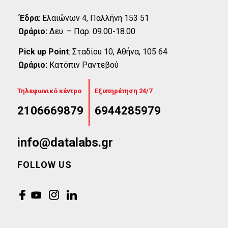
Έδρα
:
Eλαιώνων 4, Παλλήνη 153 51
Ωράριο:
Δευ. – Παρ. 09.00-18.00
Pick up Point
:
Σταδίου 10, Αθήνα, 105 64
Ωράριο:
Κατόπιν Ραντεβού
Τηλεφωνικό κέντρο
Εξυπηρέτηση 24/7
2106669879
6944285979
info@datalabs.gr
FOLLOW US