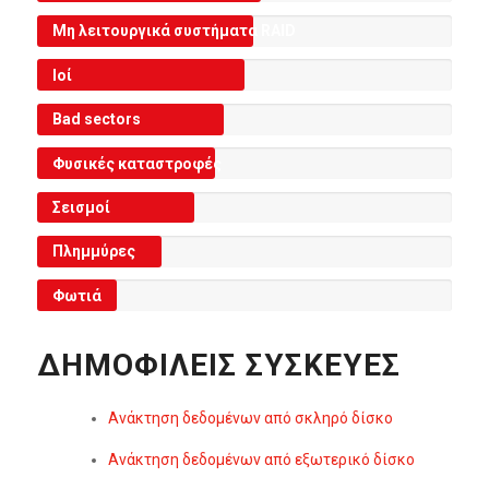
Μη λειτουργικά συστήματα RAID
Ιοί
Bad sectors
Φυσικές καταστροφές
Σεισμοί
Πλημμύρες
Φωτιά
ΔΗΜΟΦΙΛΕΊΣ ΣΥΣΚΕΥΈΣ
Ανάκτηση δεδομένων από σκληρό δίσκο
Ανάκτηση δεδομένων από εξωτερικό δίσκο