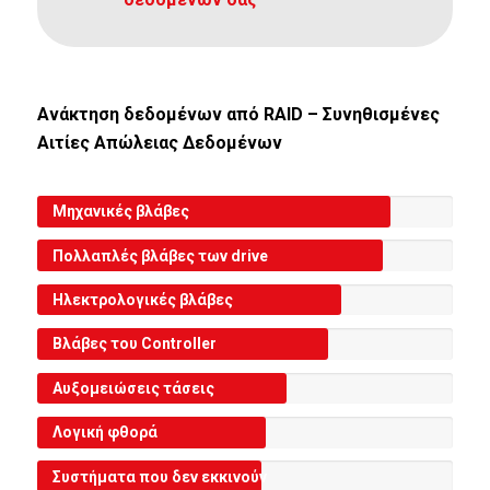
Ανάκτηση δεδομένων από RAID – Συνηθισμένες
Αιτίες Απώλειας Δ
εδομένων
Μηχανικές βλάβες
Πολλαπλές βλάβες των drive
Ηλεκτρολογικές βλάβες
Βλάβες του Controller
Αυξομειώσεις τάσεις
Λογική φθορά
Συστήματα που δεν εκκινούν