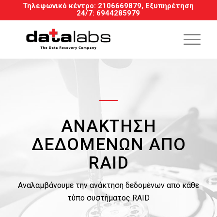
Τηλεφωνικό κέντρο:
2106669879
, Εξυπηρέτηση
24/7
:
6944285979
ΑΝΆΚΤΗΣΗ
ΔΕΔΟΜΈΝΩΝ ΑΠΌ
RAID
Αναλαμβάνουμε την ανάκτηση δεδομένων από κάθε
τύπο συστήματος RAID