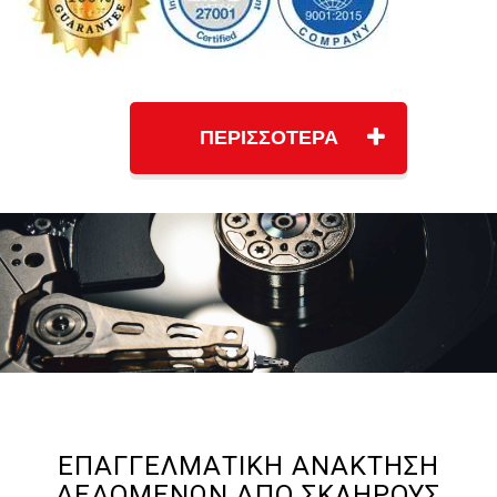
ΠΕΡΙΣΣΟΤΕΡΑ
ΕΠΑΓΓΕΛΜΑΤΙΚΉ ΑΝΆΚΤΗΣΗ
ΔΕΔΟΜΈΝΩΝ ΑΠΌ ΣΚΛΗΡΟΎΣ