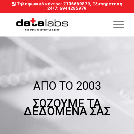
Τηλεφωνικό κέντρο:
2106669879
, Εξυπηρέτηση
24/7
:
6944285979
ΑΠΟ ΤΟ 2003
ΣΩΖΟΥΜΕ ΤΑ
ΔΕΔΟΜΕΝΑ ΣΑΣ