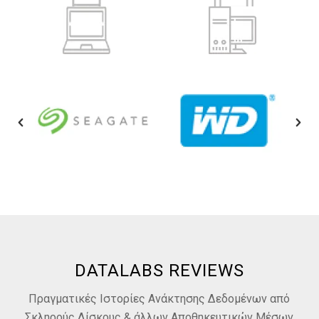
DATALABS REVIEWS
Πραγματικές Ιστορίες Ανάκτησης Δεδομένων από
Σκληρούς Δίσκους & άλλων Αποθηκευτικών Μέσων