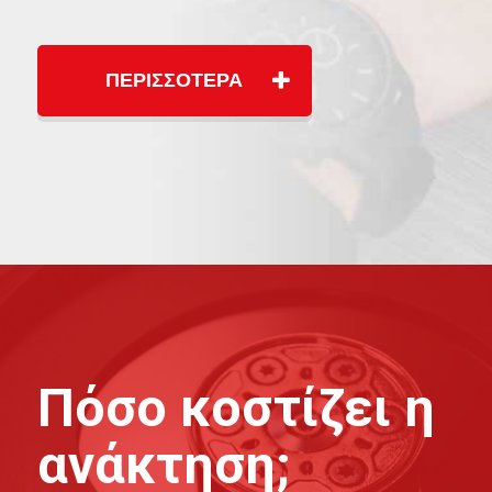
ΠΕΡΙΣΣΟΤΕΡΑ
Πόσο κοστίζει η
ανάκτηση;