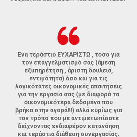
Ένα τεράστιο ΕΥΧΑΡΙΣΤΩ , τόσο για
Π
ου
τον επαγγελματισμό σας (άμεση
εξυπηρέτηση , άριστη δουλειά,
ς
εντιμότητα) όσο και για τις
λογικότατες οικονομικές απαιτήσεις
για την εργασία σας (με διαφορά τα
οικονομικότερα δεδομένα που
ή
βρήκα στην αγορά!!!) αλλά κυρίως για
τον τρόπο που με αντιμετωπίσατε
δείχνοντας ενδιαφέρον κατανόηση
ης
και τεράστια διάθεση συνεργασίας.