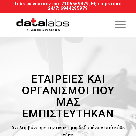
Τηλεφωνικό κέντρο:
2106669879
, Εξυπηρέτηση
24/7
:
6944285979
ΕΤΑΙΡΕΊΕΣ ΚΑΙ
ΟΡΓΑΝΙΣΜΟΊ ΠΟΥ
ΜΑΣ
ΕΜΠΙΣΤΕΎΤΗΚΑΝ
Αναλαμβάνουμε την ανάκτηση δεδομένων από κάθε
τύπο