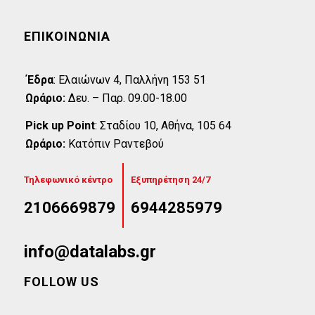
ΕΠΙΚΟΙΝΩΝΊΑ
Έδρα
:
Eλαιώνων 4, Παλλήνη 153 51
Ωράριο:
Δευ. – Παρ. 09.00-18.00
Pick up Point
:
Σταδίου 10, Αθήνα, 105 64
Ωράριο:
Κατόπιν Ραντεβού
Τηλεφωνικό κέντρο
Εξυπηρέτηση 24/7
2106669879
6944285979
info@datalabs.gr
FOLLOW US