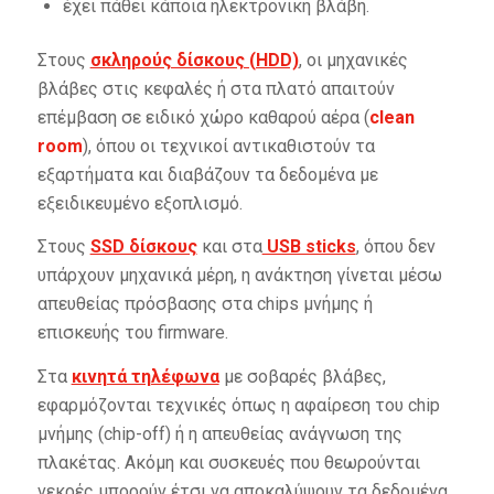
έχει πάθει κάποια ηλεκτρονική βλάβη.
Στους
σκληρούς δίσκους (HDD)
, οι μηχανικές
βλάβες στις κεφαλές ή στα πλατό απαιτούν
επέμβαση σε ειδικό χώρο καθαρού αέρα (
clean
room
), όπου οι τεχνικοί αντικαθιστούν τα
εξαρτήματα και διαβάζουν τα δεδομένα με
εξειδικευμένο εξοπλισμό.
Στους
SSD δίσκους
και στα
USB sticks
, όπου δεν
υπάρχουν μηχανικά μέρη, η ανάκτηση γίνεται μέσω
απευθείας πρόσβασης στα chips μνήμης ή
επισκευής του firmware.
Στα
κινητά τηλέφωνα
με σοβαρές βλάβες,
εφαρμόζονται τεχνικές όπως η αφαίρεση του chip
μνήμης (chip-off) ή η απευθείας ανάγνωση της
πλακέτας. Ακόμη και συσκευές που θεωρούνται
νεκρές μπορούν έτσι να αποκαλύψουν τα δεδομένα