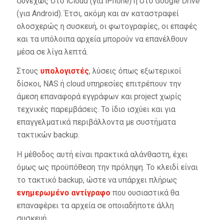
συνεχώς στο iCloud (για iPhone) ή στο Google Drive
(για Android). Έτσι, ακόμη και αν καταστραφεί
ολοσχερώς η συσκευή, οι φωτογραφίες, οι επαφές
και τα υπόλοιπα αρχεία μπορούν να επανέλθουν
μέσα σε λίγα λεπτά.
Στους
υπολογιστές
, λύσεις όπως εξωτερικοί
δίσκοι, NAS ή cloud υπηρεσίες επιτρέπουν την
άμεση επαναφορά εγγράφων και project χωρίς
τεχνικές παρεμβάσεις. Το ίδιο ισχύει και για
επαγγελματικά περιβάλλοντα με συστήματα
τακτικών backup.
Η μέθοδος αυτή είναι πρακτικά αλάνθαστη, έχει
όμως ως προϋπόθεση την πρόληψη. Το κλειδί είναι
το τακτικό backup, ώστε να υπάρχει πλήρως
ενημερωμένο αντίγραφο
που ουσιαστικά θα
επαναφέρει τα αρχεία σε οποιαδήποτε άλλη
συσκευή.