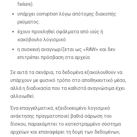
failure).
υπάρχει corruption λόγω απότομης διακοπής
ρεύματος.
έχουν προκληθεί σφάλματα από ιούς ή
κακόβουλο λογισμικό.
η συσκευή αναγνωρίζεται ως «RAW» και δεν
επιτρέπει πρόσβαση στα αρχεία.
Σε αυτά τα σενάρια, τα δεδομένα εξακολουθούν να
υπάρχουν με φυσικό τρόπο στο αποθηκευτικό μέσο,
αλλά η διαδικασία που τα καθιστά αναγνώσιμα έχει
αλλοιωθεί.
Ένα επαγγελματικό, εξειδικευμένο λογισμικό
ανάκτησης πραγματοποιεί βαθιά σάρωση του
δίσκου, παρακάμπτει το κατεστραμμένο σύστημα
αρχείων και επαναφέρει τη δομή των δεδομένων,