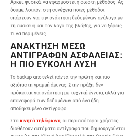
Αρκεί, φυσικά, να εφαρμοστεί η σωστή μέθοδος. Ας
δούμε, λοιπόν, στη συνέχεια ποιες μέθοδοι
υπάρχουν για την ανάκτηση δεδομένων ανάλογα με
τη συσκευή και τον λόγο της βλάβης, για να ξέρεις
τι να περιμένεις.
ΑΝΆΚΤΗΣΗ ΜΈΣΩ
ΑΝΤΙΓΡΆΦΩΝ ΑΣΦΑΛΕΊΑΣ:
Η ΠΙΟ ΕΎΚΟΛΗ ΛΎΣΗ
Το backup αποτελεί πάντα την πρώτη και πιο
αξιόπιστη γραμμή άμυνας. Στην πράξη, δεν
πρόκειται για ανάκτηση με τεχνική έννοια, αλλά για
επαναφορά των δεδομένων από ένα ήδη
αποθηκευμένο αντίγραφο.
Στα
κινητά τηλέφωνα
, οι περισσότεροι χρήστες
διαθέτουν αυτόματα αντίγραφα που δημιουργούνται