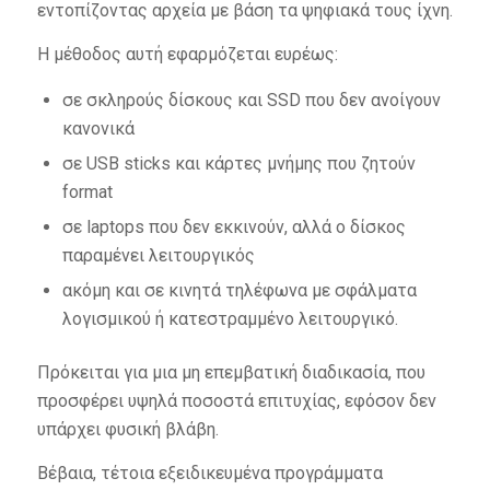
εντοπίζοντας αρχεία με βάση τα ψηφιακά τους ίχνη.
Η μέθοδος αυτή εφαρμόζεται ευρέως:
σε σκληρούς δίσκους και SSD που δεν ανοίγουν
κανονικά
σε USB sticks και κάρτες μνήμης που ζητούν
format
σε laptops που δεν εκκινούν, αλλά ο δίσκος
παραμένει λειτουργικός
ακόμη και σε κινητά τηλέφωνα με σφάλματα
λογισμικού ή κατεστραμμένο λειτουργικό.
Πρόκειται για μια μη επεμβατική διαδικασία, που
προσφέρει υψηλά ποσοστά επιτυχίας, εφόσον δεν
υπάρχει φυσική βλάβη.
Βέβαια, τέτοια εξειδικευμένα προγράμματα