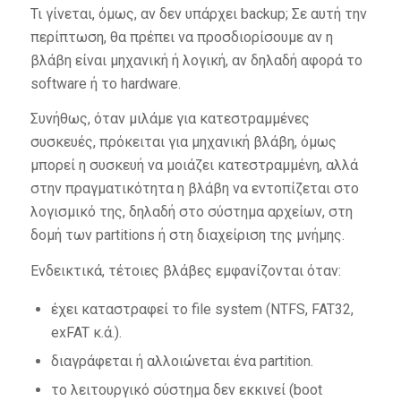
Τι γίνεται, όμως, αν δεν υπάρχει backup; Σε αυτή την
περίπτωση, θα πρέπει να προσδιορίσουμε αν η
βλάβη είναι μηχανική ή λογική, αν δηλαδή αφορά το
software ή το hardware.
Συνήθως, όταν μιλάμε για κατεστραμμένες
συσκευές, πρόκειται για μηχανική βλάβη, όμως
μπορεί η συσκευή να μοιάζει κατεστραμμένη, αλλά
στην πραγματικότητα η βλάβη να εντοπίζεται στο
λογισμικό της, δηλαδή στο σύστημα αρχείων, στη
δομή των partitions ή στη διαχείριση της μνήμης.
Ενδεικτικά, τέτοιες βλάβες εμφανίζονται όταν:
έχει καταστραφεί το file system (NTFS, FAT32,
exFAT κ.ά.).
διαγράφεται ή αλλοιώνεται ένα partition.
το λειτουργικό σύστημα δεν εκκινεί (boot