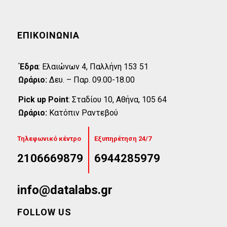
ΕΠΙΚΟΙΝΩΝΊΑ
Έδρα
:
Eλαιώνων 4, Παλλήνη 153 51
Ωράριο:
Δευ. – Παρ. 09.00-18.00
Pick up Point
:
Σταδίου 10, Αθήνα, 105 64
Ωράριο:
Κατόπιν Ραντεβού
Τηλεφωνικό κέντρο
Εξυπηρέτηση 24/7
2106669879
6944285979
info@datalabs.gr
FOLLOW US