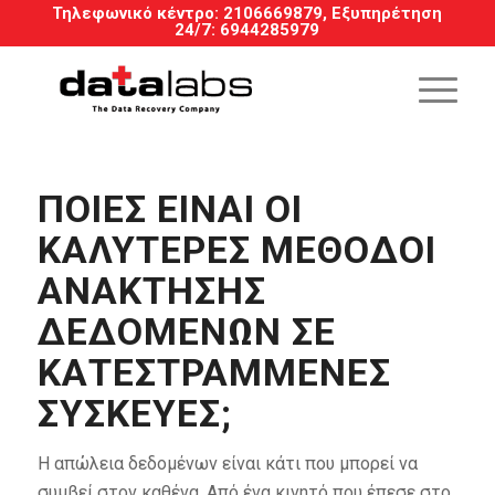
Τηλεφωνικό κέντρο:
2106669879
, Εξυπηρέτηση
24/7
:
6944285979
ΠΟΙΕΣ ΕΊΝΑΙ ΟΙ
ΚΑΛΎΤΕΡΕΣ ΜΈΘΟΔΟΙ
ΑΝΆΚΤΗΣΗΣ
ΔΕΔΟΜΈΝΩΝ ΣΕ
ΚΑΤΕΣΤΡΑΜΜΈΝΕΣ
ΣΥΣΚΕΥΈΣ;
Η απώλεια δεδομένων είναι κάτι που μπορεί να
συμβεί στον καθένα. Από ένα κινητό που έπεσε στο