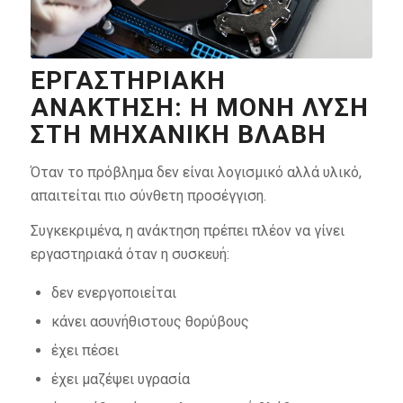
ΕΡΓΑΣΤΗΡΙΑΚΉ
ΑΝΆΚΤΗΣΗ: Η ΜΌΝΗ ΛΎΣΗ
ΣΤΗ ΜΗΧΑΝΙΚΉ ΒΛΆΒΗ
Όταν το πρόβλημα δεν είναι λογισμικό αλλά υλικό,
απαιτείται πιο σύνθετη προσέγγιση.
Συγκεκριμένα, η ανάκτηση πρέπει πλέον να γίνει
εργαστηριακά όταν η συσκευή:
δεν ενεργοποιείται
κάνει ασυνήθιστους θορύβους
έχει πέσει
έχει μαζέψει υγρασία