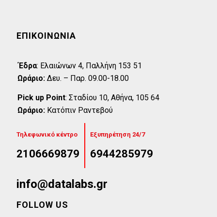
ΕΠΙΚΟΙΝΩΝΊΑ
Έδρα
:
Eλαιώνων 4, Παλλήνη 153 51
Ωράριο:
Δευ. – Παρ. 09.00-18.00
Pick up Point
:
Σταδίου 10, Αθήνα, 105 64
Ωράριο:
Κατόπιν Ραντεβού
Τηλεφωνικό κέντρο
Εξυπηρέτηση 24/7
2106669879
6944285979
info@datalabs.gr
FOLLOW US