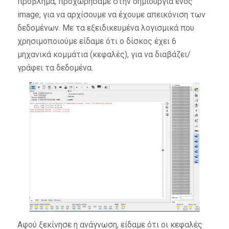
πρόβλημα, προχωρήσαμε στην δημιουργία ενός
image, για να αρχίσουμε να έχουμε απεικόνιση των
δεδομένων. Με τα εξειδικευμένα λογισμικά που
χρησιμοποιούμε είδαμε ότι ο δίσκος έχει 6
μηχανικά κομμάτια (κεφαλές), για να διαβάζει/
γράφει τα δεδομένα.
Αφού ξεκίνησε η ανάγνωση, είδαμε ότι οι κεφαλές