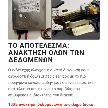
ΤΟ ΑΠΟΤΈΛΕΣΜΑ:
ΑΝΆΚΤΗΣΗ ΌΛΩΝ ΤΩΝ
ΔΕΔΟΜΈΝΩΝ
Ο ενδελεχής έλεγχος, η σωστή διάγνωση και η
σχολαστική δουλειά στο clean box με τα πιο
προηγμένα εργαλεία οδήγησαν σε ένα εξαιρετικό
αποτέλεσμα που ήταν αυτό ακριβώς που
επιθυμούσε ο ιδιοκτήτης του δίσκου:
100%
ανάκτηση δεδομένων από σκληρό δίσκο