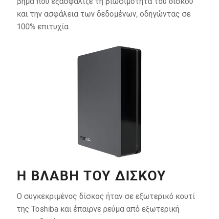
βήμα που εξασφάλιζε τη βιωσιμότητα του δίσκου
και την ασφάλεια των δεδομένων, οδηγώντας σε
100% επιτυχία.
Η ΒΛΆΒΗ ΤΟΥ ΔΊΣΚΟΥ
Ο συγκεκριμένος δίσκος ήταν σε εξωτερικό κουτί
της Toshiba και έπαιρνε ρεύμα από εξωτερική