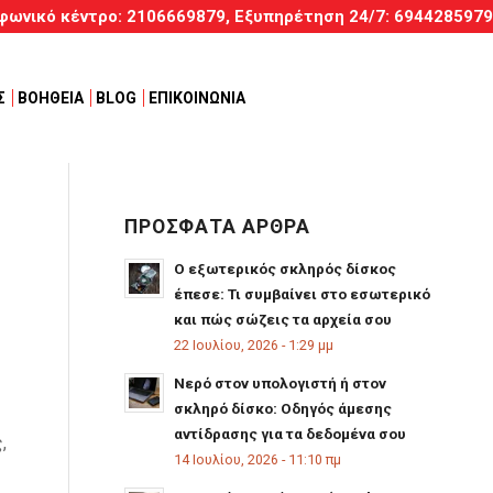
φωνικό κέντρο:
2106669879
, Εξυπηρέτηση
24/7
:
6944285979
Σ
ΒΟΗΘΕΙΑ
BLOG
ΕΠΙΚΟΙΝΩΝΙΑ
ΠΡΟΣΦΑΤΑ ΑΡΘΡΑ
Ο εξωτερικός σκληρός δίσκος
έπεσε: Τι συμβαίνει στο εσωτερικό
και πώς σώζεις τα αρχεία σου
22 Ιουλίου, 2026 - 1:29 μμ
Νερό στον υπολογιστή ή στον
σκληρό δίσκο: Οδηγός άμεσης
αντίδρασης για τα δεδομένα σου
,
14 Ιουλίου, 2026 - 11:10 πμ