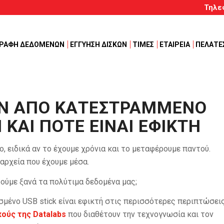
Τηλε
ΓΡΑΦΗ ΔΕΔΟΜΕΝΩΝ
ΕΓΓΥΗΣΗ ΔΙΣΚΩΝ
ΤΙΜΕΣ
ΕΤΑΙΡΕΙΑ
ΠΕΛΑΤΕ
Ν ΑΠΌ ΚΑΤΕΣΤΡΑΜΜΈΝΟ
Ι ΚΑΙ ΠΌΤΕ ΕΊΝΑΙ ΕΦΙΚΤΉ
νο, ειδικά αν το έχουμε χρόνια και το μεταφέρουμε παντού.
 αρχεία που έχουμε μέσα.
ρούμε ξανά τα πολύτιμα δεδομένα μας;
σμένο USB stick είναι εφικτή στις περισσότερες περιπτώσεις
ούς της Datalabs
που διαθέτουν την τεχνογνωσία και τον