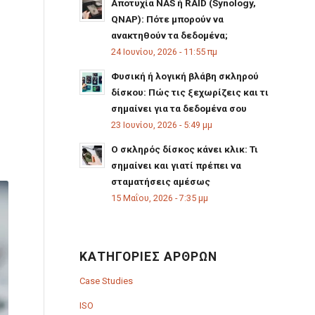
Αποτυχία NAS ή RAID (Synology,
QNAP): Πότε μπορούν να
ανακτηθούν τα δεδομένα;
24 Ιουνίου, 2026 - 11:55 πμ
Φυσική ή λογική βλάβη σκληρού
δίσκου: Πώς τις ξεχωρίζεις και τι
σημαίνει για τα δεδομένα σου
23 Ιουνίου, 2026 - 5:49 μμ
Ο σκληρός δίσκος κάνει κλικ: Τι
σημαίνει και γιατί πρέπει να
σταματήσεις αμέσως
15 Μαΐου, 2026 - 7:35 μμ
ΚΑΤΗΓΟΡΊΕΣ ΆΡΘΡΩΝ
Case Studies
ISO