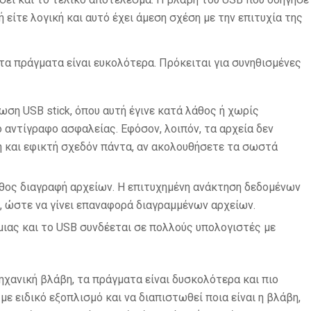
 είτε λογική και αυτό έχει άμεση σχέση με την επιτυχία της
 τα πράγματα είναι ευκολότερα. Πρόκειται για συνηθισμένες
ωση USB stick, όπου αυτή έγινε κατά λάθος ή χωρίς
αντίγραφο ασφαλείας. Εφόσον, λοιπόν, τα αρχεία δεν
η και εφικτή σχεδόν πάντα, αν ακολουθήσετε τα σωστά
 λάθος διαγραφή αρχείων. Η επιτυχημένη ανάκτηση δεδομένων
ς, ώστε να γίνει επαναφορά διαγραμμένων αρχείων.
μιας και το USB συνδέεται σε πολλούς υπολογιστές με
μηχανική βλάβη, τα πράγματα είναι δυσκολότερα και πιο
με ειδικό εξοπλισμό και να διαπιστωθεί ποια είναι η βλάβη,