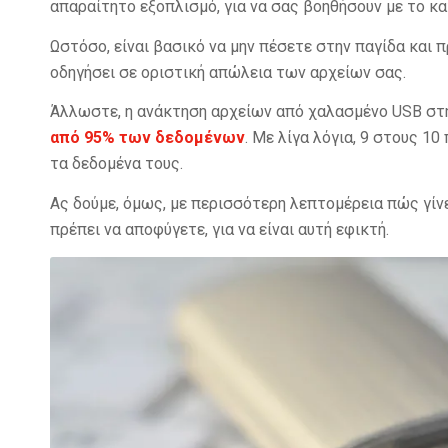
απαραίτητο εξοπλισμό, για να σας βοηθήσουν με το κ
Ωστόσο, είναι βασικό να μην πέσετε στην παγίδα και π
οδηγήσει σε οριστική απώλεια των αρχείων σας.
Άλλωστε, η ανάκτηση αρχείων από χαλασμένο USB στη
από 95% των δεδομένων
. Με λίγα λόγια, 9 στους 1
τα δεδομένα τους.
Ας δούμε, όμως, με περισσότερη λεπτομέρεια πώς γίν
πρέπει να αποφύγετε, για να είναι αυτή εφικτή.