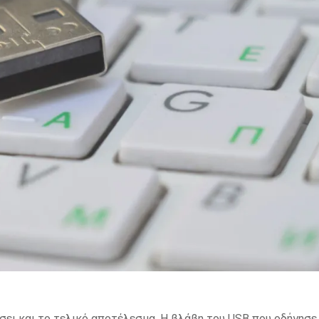
ίσει και το τελικό αποτέλεσμα. Η βλάβη του USB που οδήγησε