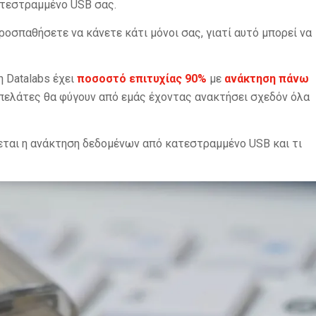
ατεστραμμένο USB σας.
ροσπαθήσετε να κάνετε κάτι μόνοι σας, γιατί αυτό μπορεί να
 Datalabs έχει
ποσοστό επιτυχίας 90%
με
ανάκτηση πάνω
0 πελάτες θα φύγουν από εμάς έχοντας ανακτήσει σχεδόν όλα
εται η ανάκτηση δεδομένων από κατεστραμμένο USB και τι