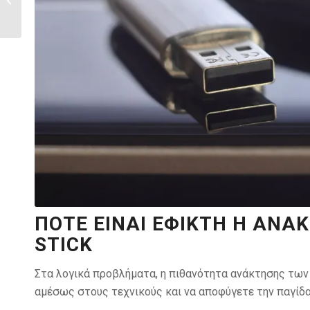
γνωρίζεις για την...
ΠΌΤΕ ΕΊΝΑΙ ΕΦΙΚΤΉ Η ΑΝ
STICK
Στα λογικά προβλήματα, η πιθανότητα ανάκτησης των 
αμέσως στους τεχνικούς και να αποφύγετε την παγίδ