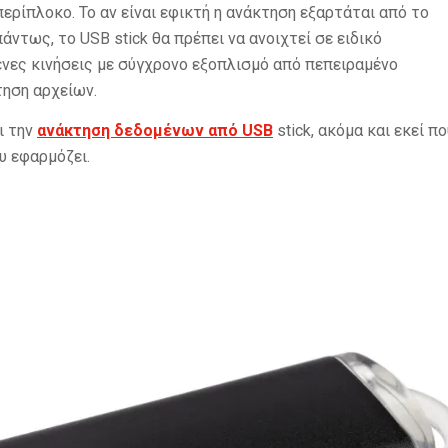
περίπλοκο. Το αν είναι εφικτή η ανάκτηση εξαρτάται από το
πάντως, το USB stick θα πρέπει να ανοιχτεί σε ειδικό
ένες κινήσεις με σύγχρονο εξοπλισμό από πεπειραμένο
τηση αρχείων.
ι την
ανάκτηση δεδομένων από USB
stick, ακόμα και εκεί πο
υ εφαρμόζει.