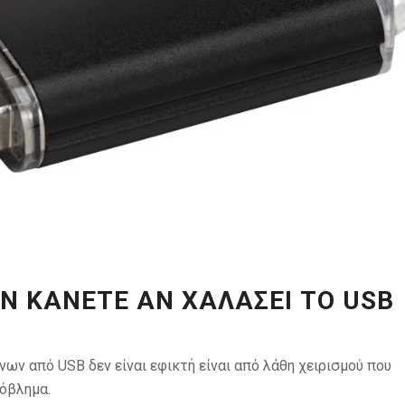
ΗΝ ΚΆΝΕΤΕ ΑΝ ΧΑΛΆΣΕΙ ΤΟ USB
ων από USB δεν είναι εφικτή είναι από λάθη χειρισμού που
όβλημα.