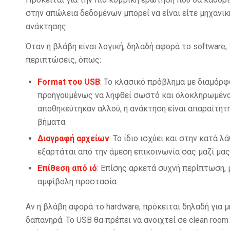
στην απώλεια δεδομένων μπορεί να είναι είτε μηχανική
ανάκτησης.
Όταν η βλάβη είναι λογική, δηλαδή αφορά το software,
περιπτώσεις, όπως:
Format του USB
: Το κλασικό πρόβλημα με διαμόρφ
προηγουμένως να ληφθεί σωστό και ολοκληρωμένο 
αποθηκεύτηκαν αλλού, η ανάκτηση είναι απαραίτητ
βήματα.
Διαγραφή αρχείων
: Το ίδιο ισχύει και στην κατά
εξαρτάται από την άμεση επικοινωνία σας μαζί μα
Επίθεση από ιό
: Επίσης αρκετά συχνή περίπτωση, 
αμφίβολη προστασία.
Αν η βλάβη αφορά το hardware, πρόκειται δηλαδή για 
δαπανηρά. Το USB θα πρέπει να ανοιχτεί σε clean room 