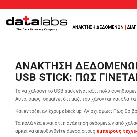
ΑΝΑΚΤΗΣΗ ΔΕΔΟΜΕΝΩΝ
ΔΙΑ
ΑΝΆΚΤΗΣΗ ΔΕΔΟΜΈΝΩ
USB STICK: ΠΏΣ ΓΊΝΕΤΑ
Το να χαλάσει το USB stick είναι κάτι πολύ συνηθισμέ
Αυτό, όμως, σημαίνει ότι μαζί του χάνονται και όλα τα
Και εντάξει αν έχουμε back up. Αν όχι όμως; Πώς θα β
Τα καλά νέα είναι ότι η ανάκτηση δεδομένων από χαλα
αρκεί να απευθυνθείτε άμεσα στους
έμπειρους τεχνικ