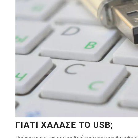
ΓΙΑΤΊ ΧΆΛΑΣΕ ΤΟ USB;
Πρόκειται για την πιο κομβική ερώτηση που θα καθορ