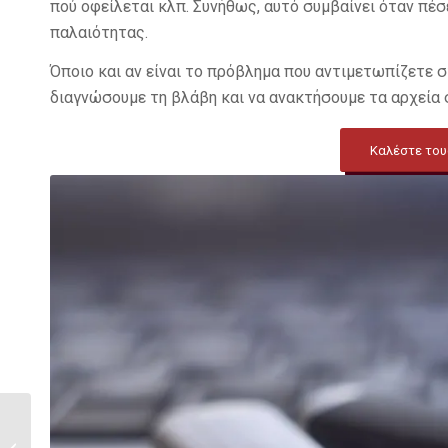
πού οφείλεται κλπ. Συνήθως, αυτό συμβαίνει όταν πέσ
παλαιότητας.
Όποιο και αν είναι το πρόβλημα που αντιμετωπίζετε σ
διαγνώσουμε τη βλάβη και να ανακτήσουμε τα αρχεία 
Καλέστε τους
One-stop guide: Όλα
όσα πρέπει να