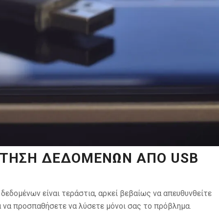
ΆΚΤΗΣΗ ΔΕΔΟΜΈΝΩΝ ΑΠΌ USB
δεδομένων είναι τεράστια, αρκεί βεβαίως να απευθυνθείτε
α να προσπαθήσετε να λύσετε μόνοι σας το πρόβλημα.