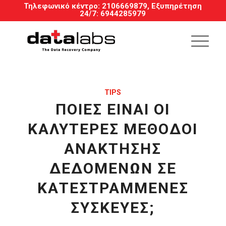
Τηλεφωνικό κέντρο:
2106669879
, Εξυπηρέτηση
24/7
:
6944285979
TIPS
ΠΟΙΕΣ ΕΊΝΑΙ ΟΙ
ΚΑΛΎΤΕΡΕΣ ΜΈΘΟΔΟΙ
ΑΝΆΚΤΗΣΗΣ
ΔΕΔΟΜΈΝΩΝ ΣΕ
ΚΑΤΕΣΤΡΑΜΜΈΝΕΣ
ΣΥΣΚΕΥΈΣ;