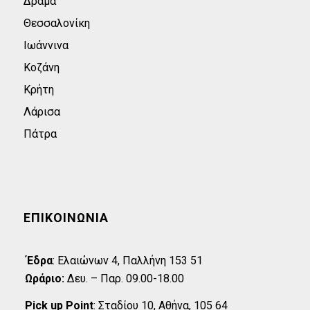
Δράμα
Θεσσαλονίκη
Ιωάννινα
Κοζάνη
Κρήτη
Λάρισα
Πάτρα
ΕΠΙΚΟΙΝΩΝΊΑ
Έδρα
:
Eλαιώνων 4, Παλλήνη 153 51
Ωράριο:
Δευ. – Παρ. 09.00-18.00
Pick up Point
:
Σταδίου 10, Αθήνα, 105 64