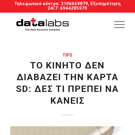
Τηλεφωνικό κέντρο:
2106669879
, Εξυπηρέτηση
24/7
:
6944285979
TIPS
ΤΟ ΚΙΝΗΤΌ ΔΕΝ
ΔΙΑΒΆΖΕΙ ΤΗΝ ΚΆΡΤΑ
SD: ΔΕΣ ΤΙ ΠΡΈΠΕΙ ΝΑ
ΚΆΝΕΙΣ