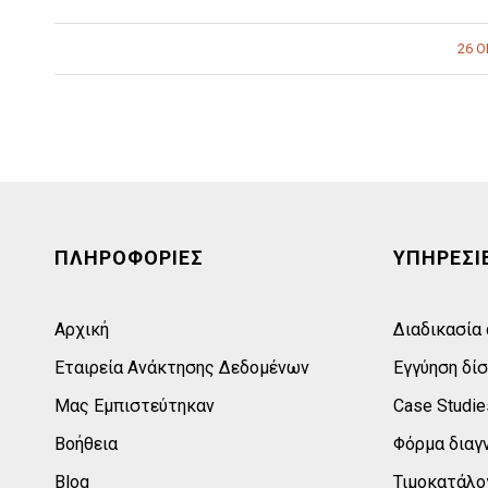
26 Ο
ΠΛΗΡΟΦΟΡΙΕΣ
ΥΠΗΡΕΣΙ
Αρχική
Διαδικασία
Εταιρεία Ανάκτησης Δεδομένων
Εγγύηση δί
Μας Εμπιστεύτηκαν
Case Studie
Βοήθεια
Φόρμα διαγ
Blog
Τιμοκατάλο