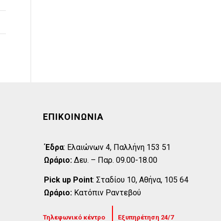
ΕΠΙΚΟΙΝΩΝΊΑ
Έδρα
:
Eλαιώνων 4, Παλλήνη 153 51
Ωράριο:
Δευ. – Παρ. 09.00-18.00
Pick up Point
:
Σταδίου 10, Αθήνα, 105 64
Ωράριο:
Κατόπιν Ραντεβού
Τηλεφωνικό κέντρο
Εξυπηρέτηση 24/7