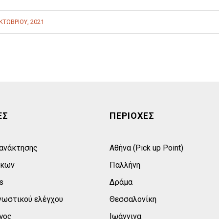
ΚΤΩΒΡΊΟΥ, 2021
ΕΣ
ΠΕΡΙΟΧΕΣ
 ανάκτησης
Αθήνα (Pick up Point)
σκων
Παλλήνη
s
Δράμα
νωστικού ελέγχου
Θεσσαλονίκη
γος
Ιωάννινα