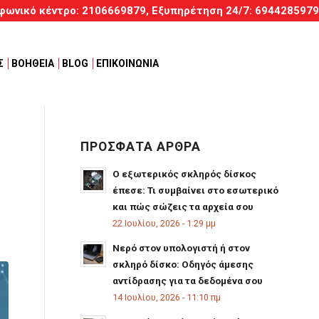
φωνικό κέντρο:
2106669879
, Εξυπηρέτηση
24/7
:
6944285979
Σ
ΒΟΗΘΕΙΑ
BLOG
ΕΠΙΚΟΙΝΩΝΙΑ
ΠΡΟΣΦΑΤΑ ΑΡΘΡΑ
Ο εξωτερικός σκληρός δίσκος
έπεσε: Τι συμβαίνει στο εσωτερικό
και πώς σώζεις τα αρχεία σου
22 Ιουλίου, 2026 - 1:29 μμ
Νερό στον υπολογιστή ή στον
σκληρό δίσκο: Οδηγός άμεσης
αντίδρασης για τα δεδομένα σου
14 Ιουλίου, 2026 - 11:10 πμ