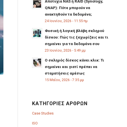
Αποτυχία NAS ή RAID (Synology,
QNAP): Πότε μπορούν να
ανακτηθούν τα δεδομένα;
24 Ιουνίου, 2026 - 11:55 πμ
Φυσική ή λογική βλάβη σκληρού
δίσκου: Πώς τις ξεχωρίζεις και τι
σημαίνει για τα δεδομένα σου
23 Ιουνίου, 2026 - 5:49 μμ
Ο σκληρός δίσκος κάνει κλικ: Τι
σημαίνει και γιατί πρέπει να
σταματήσεις αμέσως
15 Μαΐου, 2026 - 7:35 μμ
ΚΑΤΗΓΟΡΊΕΣ ΆΡΘΡΩΝ
Case Studies
ISO