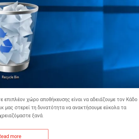
ε επιπλέον χώρο αποθήκευσης είναι να αδειάζουμε τον Κάδο
κ μας στερεί τη δυνατότητα να ανακτήσουμε εύκολα τα
χρειαζόμαστε ξανά.
Read more