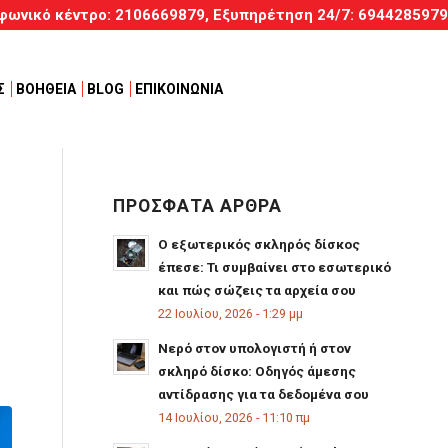
φωνικό κέντρο:
2106669879
, Εξυπηρέτηση
24/7
:
6944285979
Σ
ΒΟΗΘΕΙΑ
BLOG
ΕΠΙΚΟΙΝΩΝΙΑ
ΠΡΟΣΦΑΤΑ ΑΡΘΡΑ
Ο εξωτερικός σκληρός δίσκος
έπεσε: Τι συμβαίνει στο εσωτερικό
και πώς σώζεις τα αρχεία σου
22 Ιουλίου, 2026 - 1:29 μμ
Νερό στον υπολογιστή ή στον
σκληρό δίσκο: Οδηγός άμεσης
αντίδρασης για τα δεδομένα σου
14 Ιουλίου, 2026 - 11:10 πμ