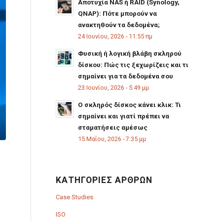
Αποτυχία NAS ή RAID (Synology,
QNAP): Πότε μπορούν να
ανακτηθούν τα δεδομένα;
24 Ιουνίου, 2026 - 11:55 πμ
Φυσική ή λογική βλάβη σκληρού
δίσκου: Πώς τις ξεχωρίζεις και τι
σημαίνει για τα δεδομένα σου
23 Ιουνίου, 2026 - 5:49 μμ
Ο σκληρός δίσκος κάνει κλικ: Τι
σημαίνει και γιατί πρέπει να
σταματήσεις αμέσως
15 Μαΐου, 2026 - 7:35 μμ
ΚΑΤΗΓΟΡΊΕΣ ΆΡΘΡΩΝ
Case Studies
ISO