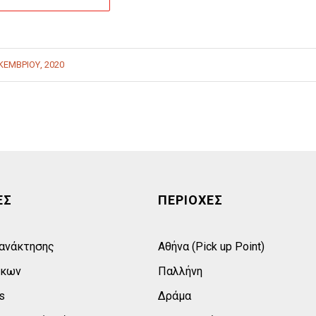
ΚΕΜΒΡΊΟΥ, 2020
ΕΣ
ΠΕΡΙΟΧΕΣ
 ανάκτησης
Αθήνα (Pick up Point)
σκων
Παλλήνη
s
Δράμα