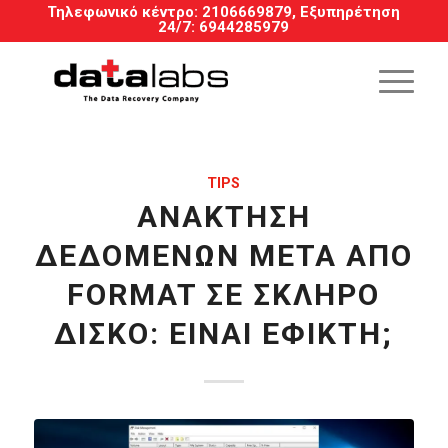
Τηλεφωνικό κέντρο:
2106669879
, Εξυπηρέτηση
24/7
:
6944285979
TIPS
ΑΝΆΚΤΗΣΗ
ΔΕΔΟΜΈΝΩΝ ΜΕΤΆ ΑΠΌ
FORMAT ΣΕ ΣΚΛΗΡΌ
ΔΊΣΚΟ: ΕΊΝΑΙ ΕΦΙΚΤΉ;