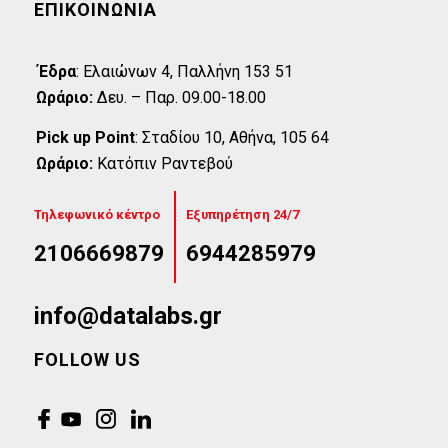
ΕΠΙΚΟΙΝΩΝΊΑ
Έδρα
:
Eλαιώνων 4, Παλλήνη 153 51
Ωράριο:
Δευ. – Παρ. 09.00-18.00
Pick up Point
:
Σταδίου 10, Αθήνα, 105 64
Ωράριο:
Κατόπιν Ραντεβού
Τηλεφωνικό κέντρο
Εξυπηρέτηση 24/7
2106669879
6944285979
info@datalabs.gr
FOLLOW US