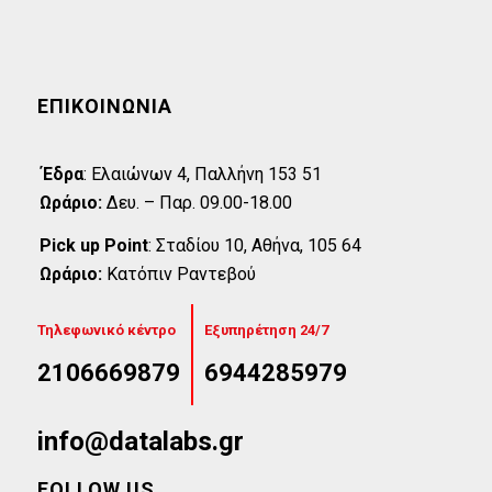
ΕΠΙΚΟΙΝΩΝΊΑ
Έδρα
:
Eλαιώνων 4, Παλλήνη 153 51
Ωράριο:
Δευ. – Παρ. 09.00-18.00
Pick up Point
:
Σταδίου 10, Αθήνα, 105 64
Ωράριο:
Κατόπιν Ραντεβού
Τηλεφωνικό κέντρο
Εξυπηρέτηση 24/7
2106669879
6944285979
info@datalabs.gr
FOLLOW US