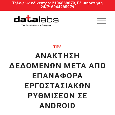
Τηλεφωνικό κέντρο:
2106669879
, Εξυπηρέτηση
24/7
:
6944285979
TIPS
ΑΝΆΚΤΗΣΗ
ΔΕΔΟΜΈΝΩΝ ΜΕΤΆ ΑΠΌ
ΕΠΑΝΑΦΟΡΆ
ΕΡΓΟΣΤΑΣΙΑΚΏΝ
ΡΥΘΜΊΣΕΩΝ ΣΕ
ANDROID