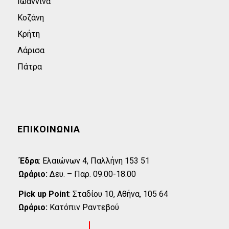
Ιωάννινα
Κοζάνη
Κρήτη
Λάρισα
Πάτρα
ΕΠΙΚΟΙΝΩΝΊΑ
Έδρα
:
Eλαιώνων 4, Παλλήνη 153 51
Ωράριο:
Δευ. – Παρ. 09.00-18.00
Pick up Point
:
Σταδίου 10, Αθήνα, 105 64
Ωράριο:
Κατόπιν Ραντεβού