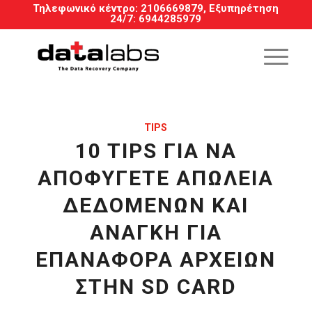
Τηλεφωνικό κέντρο:
2106669879
, Εξυπηρέτηση
24/7
:
6944285979
TIPS
10 TIPS ΓΙΑ ΝΑ
ΑΠΟΦΎΓΕΤΕ ΑΠΏΛΕΙΑ
ΔΕΔΟΜΈΝΩΝ ΚΑΙ
ΑΝΆΓΚΗ ΓΙΑ
ΕΠΑΝΑΦΟΡΆ ΑΡΧΕΊΩΝ
ΣΤΗΝ SD CARD