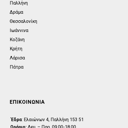
Παλλήνη
Δράμα
Θεσσαλονίκη
Ιωάννινα
Κοζάνη
Κρήτη
Λάρισα
Πάτρα
ΕΠΙΚΟΙΝΩΝΊΑ
Έδρα
:
Eλαιώνων 4, Παλλήνη 153 51
Ωράριο:
Δευ. – Παρ. 09.00-18.00