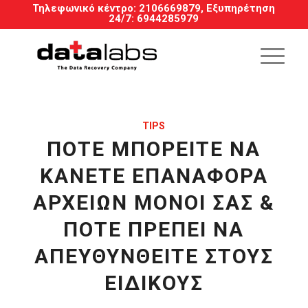
Τηλεφωνικό κέντρο:
2106669879
, Εξυπηρέτηση
24/7
:
6944285979
TIPS
ΠΌΤΕ ΜΠΟΡΕΊΤΕ ΝΑ
ΚΆΝΕΤΕ ΕΠΑΝΑΦΟΡΆ
ΑΡΧΕΊΩΝ ΜΌΝΟΙ ΣΑΣ &
ΠΌΤΕ ΠΡΈΠΕΙ ΝΑ
ΑΠΕΥΘΥΝΘΕΊΤΕ ΣΤΟΥΣ
ΕΙΔΙΚΟΎΣ