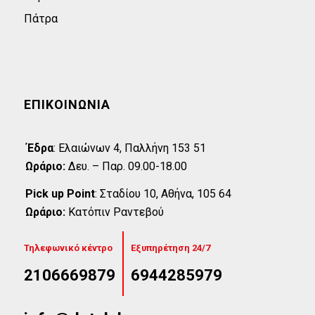
Πάτρα
ΕΠΙΚΟΙΝΩΝΊΑ
Έδρα
:
Eλαιώνων 4, Παλλήνη 153 51
Ωράριο:
Δευ. – Παρ. 09.00-18.00
Pick up Point
:
Σταδίου 10, Αθήνα, 105 64
Ωράριο:
Κατόπιν Ραντεβού
Τηλεφωνικό κέντρο
Εξυπηρέτηση 24/7
2106669879
6944285979