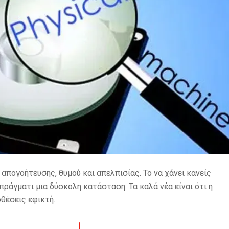
πογοήτευσης, θυμού και απελπισίας. Το να χάνει κανείς
πράγματι μια δύσκολη κατάσταση. Τα καλά νέα είναι ότι η
θέσεις εφικτή.