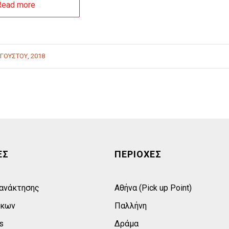
Read more
ΥΓΟΎΣΤΟΥ, 2018
ΕΣ
ΠΕΡΙΟΧΕΣ
 ανάκτησης
Αθήνα (Pick up Point)
σκων
Παλλήνη
s
Δράμα