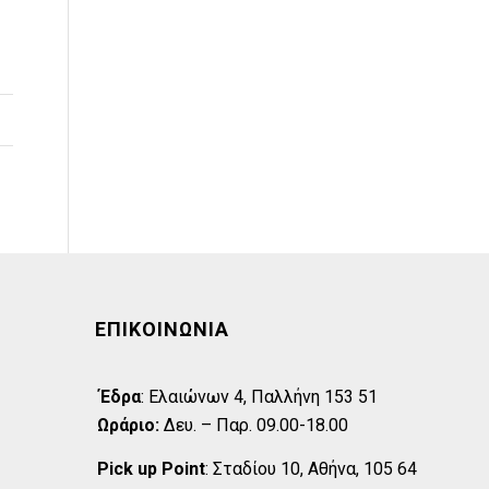
ΕΠΙΚΟΙΝΩΝΊΑ
Έδρα
:
Eλαιώνων 4, Παλλήνη 153 51
Ωράριο:
Δευ. – Παρ. 09.00-18.00
Pick up Point
:
Σταδίου 10, Αθήνα, 105 64