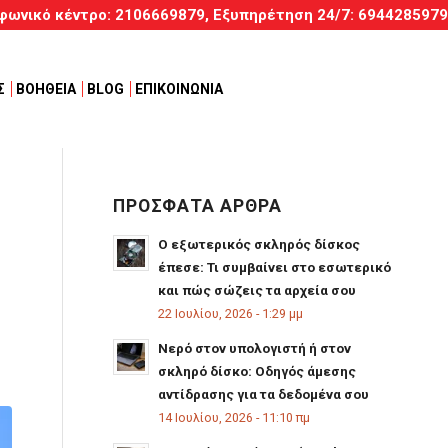
φωνικό κέντρο:
2106669879
, Εξυπηρέτηση
24/7
:
6944285979
Σ
ΒΟΗΘΕΙΑ
BLOG
ΕΠΙΚΟΙΝΩΝΙΑ
ΠΡΟΣΦΑΤΑ ΑΡΘΡΑ
Ο εξωτερικός σκληρός δίσκος
έπεσε: Τι συμβαίνει στο εσωτερικό
D
και πώς σώζεις τα αρχεία σου
22 Ιουλίου, 2026 - 1:29 μμ
Νερό στον υπολογιστή ή στον
σκληρό δίσκο: Οδηγός άμεσης
αντίδρασης για τα δεδομένα σου
14 Ιουλίου, 2026 - 11:10 πμ