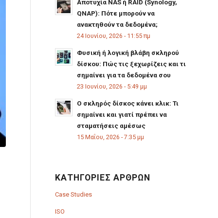
Αποτυχία NAS ή RAID (Synology,
QNAP): Πότε μπορούν να
ανακτηθούν τα δεδομένα;
24 Ιουνίου, 2026 - 11:55 πμ
Φυσική ή λογική βλάβη σκληρού
δίσκου: Πώς τις ξεχωρίζεις και τι
σημαίνει για τα δεδομένα σου
23 Ιουνίου, 2026 - 5:49 μμ
Ο σκληρός δίσκος κάνει κλικ: Τι
σημαίνει και γιατί πρέπει να
σταματήσεις αμέσως
15 Μαΐου, 2026 - 7:35 μμ
ΚΑΤΗΓΟΡΊΕΣ ΆΡΘΡΩΝ
Case Studies
ISO