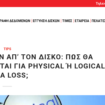
Τηλε
ΓΡΑΦΗ ΔΕΔΟΜΕΝΩΝ
ΕΓΓΥΗΣΗ ΔΙΣΚΩΝ
ΤΙΜΕΣ
ΕΤΑΙΡΕΙΑ
ΠΕΛΑΤΕ
TIPS
 ΑΠ’ ΤΟΝ ΔΊΣΚΟ: ΠΏΣ ΘΑ
Ι ΓΙΑ PHYSICAL Ή LOGICAL 
 LOSS;