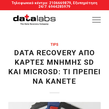
Τηλεφωνικό κέντρο:
2106669879
, Εξυπηρέτηση
24/7
:
6944285979
TIPS
DATA RECOVERY ΑΠΌ
ΚΆΡΤΕΣ ΜΝΉΜΗΣ SD
ΚΑΙ MICROSD: ΤΙ ΠΡΈΠΕΙ
ΝΑ ΚΆΝΕΤΕ