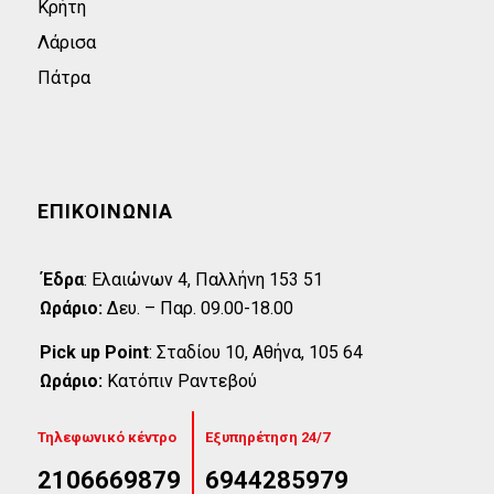
Κρήτη
Λάρισα
Πάτρα
ΕΠΙΚΟΙΝΩΝΊΑ
Έδρα
:
Eλαιώνων 4, Παλλήνη 153 51
Ωράριο:
Δευ. – Παρ. 09.00-18.00
Pick up Point
:
Σταδίου 10, Αθήνα, 105 64
Ωράριο:
Κατόπιν Ραντεβού
Τηλεφωνικό κέντρο
Εξυπηρέτηση 24/7
2106669879
6944285979