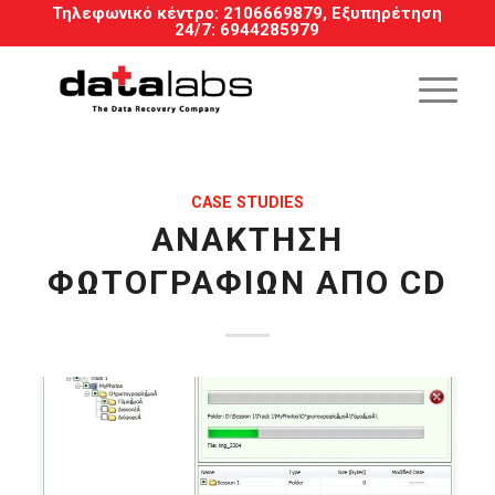
Τηλεφωνικό κέντρο:
2106669879
, Εξυπηρέτηση
24/7
:
6944285979
CASE STUDIES
ΑΝΆΚΤΗΣΗ
ΦΩΤΟΓΡΑΦΙΏΝ ΑΠΌ CD