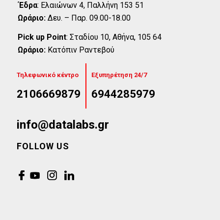
Έδρα
:
Eλαιώνων 4, Παλλήνη 153 51
Ωράριο:
Δευ. – Παρ. 09.00-18.00
Pick up Point
:
Σταδίου 10, Αθήνα, 105 64
Ωράριο:
Κατόπιν Ραντεβού
Τηλεφωνικό κέντρο
Εξυπηρέτηση 24/7
2106669879
6944285979
info@datalabs.gr
FOLLOW US