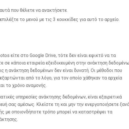
 αυτά που θέλετε να ανακτήσετε.
επιλέξτε το μενού με τις 3 κουκκίδες για αυτό το αρχείο.
tos είτε στο Google Drive, τότε δεν είναι εφικτό να τα
τε σε κάποια εταιρεία εξειδικευμένη στην ανάκτηση δεδομέν
ις η ανάκτηση δεδομένων δεν είναι δυνατή. Οι μέθοδοι που
εξαρτώνται από το λόγο, για τον οποίο χάθηκαν τα αρχεία
αι το χρόνο αναμονής.
ατικές υπηρεσίες ανάκτησης δεδομένων, είναι εξαιρετικά
ευή σας αμέσως. Κλείστε τη και μην την ενεργοποιήσετε ξανά
υής με οποιονδήποτε τρόπο μπορεί να καταστρέψει τα
άκτησης.