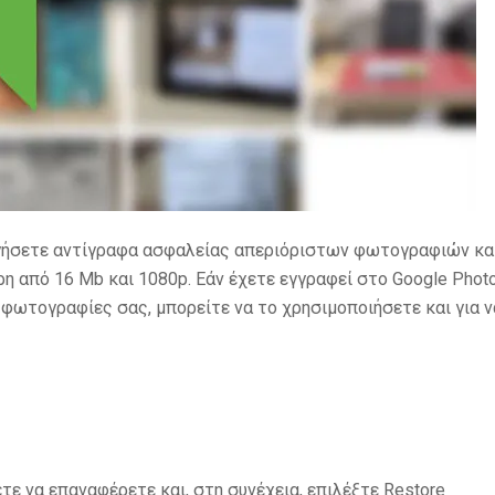
ργήσετε αντίγραφα ασφαλείας απεριόριστων φωτογραφιών κα
ερη από 16 Mb και 1080p. Εάν έχετε εγγραφεί στο Google Phot
ς φωτογραφίες σας, μπορείτε να το χρησιμοποιήσετε και για ν
τε να επαναφέρετε και, στη συνέχεια, επιλέξτε Restore