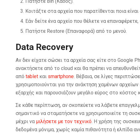
Πατήστε Bin (Κάδος).
Κοιτάξτε στα αρχεία που παρατίθενται ποια είναι
Εάν δείτε ένα αρχείο που θέλετε να επαναφέρετε, 
Πατήστε Restore (Επαναφορά) από το μενού.
Data Recovery
Αν δεν είχατε σώσει τα αρχεία σας είτε στο Google Pho
ανακτήσετε από το cloud και θα πρέπει να απευθυνθεί
από
tablet
και
smartphone
. Βέβαια, σε λίγες περιπτώσε
χρησιμοποιούνται για την ανάκτηση χαμένων αρχείων 
εξαρχής και παρουσιάζουν μεγάλο εύρος στο κόστος κ
Σε κάθε περίπτωση, αν σκοπεύετε να λάβετε επαγγελμ
σημαντικό να σταματήσετε να χρησιμοποιείτε τη συσκ
μέχρι να
μιλήσετε με τον τεχνικό
. Η χρήση της συσκε
δεδομένα μόνιμα, χωρίς καμία πιθανότητα ή ελπίδα αν