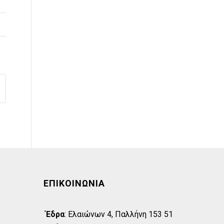
ΕΠΙΚΟΙΝΩΝΊΑ
Έδρα
:
Eλαιώνων 4, Παλλήνη 153 51