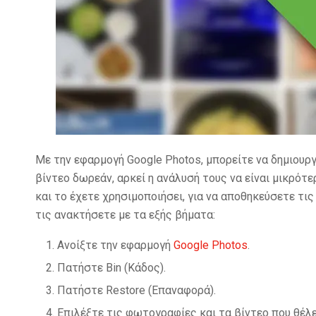
Με την εφαρμογή Google Photos, μπορείτε να δημιου
βίντεο δωρεάν, αρκεί η ανάλυσή τους να είναι μικρότ
και το έχετε χρησιμοποιήσει, για να αποθηκεύσετε τι
τις ανακτήσετε με τα εξής βήματα:
Ανοίξτε την εφαρμογή
Google Photos
.
Πατήστε Bin (Κάδος).
Πατήστε Restore (Επαναφορά).
Επιλέξτε τις φωτογραφίες και τα βίντεο που θέλε