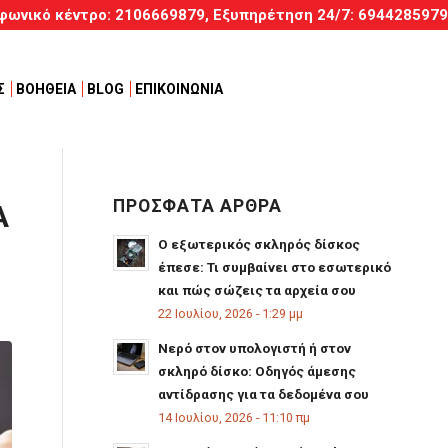
φωνικό κέντρο:
2106669879
, Εξυπηρέτηση
24/7
:
6944285979
Σ
ΒΟΗΘΕΙΑ
BLOG
ΕΠΙΚΟΙΝΩΝΙΑ
ΠΡΟΣΦΑΤΑ ΑΡΘΡΑ
Α
Ο εξωτερικός σκληρός δίσκος
έπεσε: Τι συμβαίνει στο εσωτερικό
και πώς σώζεις τα αρχεία σου
22 Ιουλίου, 2026 - 1:29 μμ
Νερό στον υπολογιστή ή στον
σκληρό δίσκο: Οδηγός άμεσης
αντίδρασης για τα δεδομένα σου
14 Ιουλίου, 2026 - 11:10 πμ